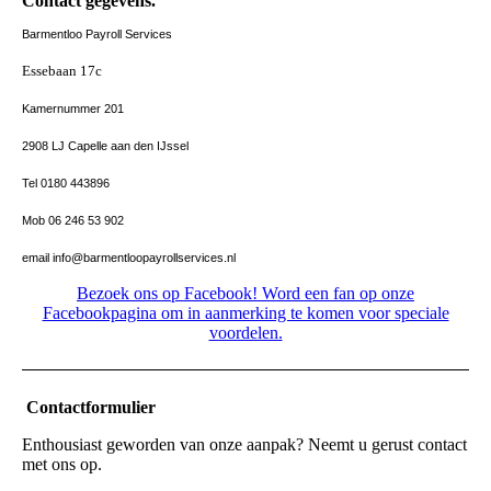
Contact gegevens.
Barmentloo Payroll Services
Essebaan 17c
Kamernummer 201
2908 LJ Capelle aan den IJssel
Tel 0180 443896
Mob 06 246 53 902
email info@barmentloopayrollservices.nl
Bezoek ons op Facebook! Word een fan op onze
Facebookpagina om in aanmerking te komen voor speciale
voordelen.
Contactformulier
Enthousiast geworden van onze aanpak? Neemt u gerust contact
met ons op.