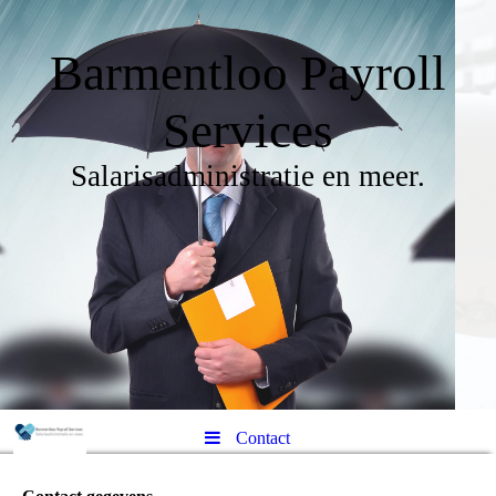
Barmentloo Payroll
Services
Salarisadministratie en meer.
Contact